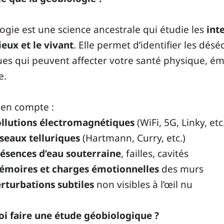
ogie est une science ancestrale qui étudie les
int
ieux et le vivant
. Elle permet d’identifier les désé
es qui peuvent affecter votre santé physique, ém
e.
 en compte :
llutions électromagnétiques
(WiFi, 5G, Linky, etc
seaux telluriques
(Hartmann, Curry, etc.)
ésences d’eau souterraine
, failles, cavités
moires et charges émotionnelles
des murs
rturbations subtiles
non visibles à l’œil nu
oi faire une étude géobiologique ?