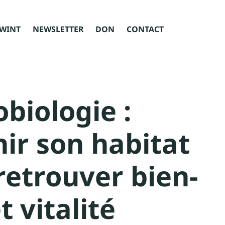
WINT
NEWSLETTER
DON
CONTACT
obiologie :
nir son habitat
retrouver bien-
t vitalité